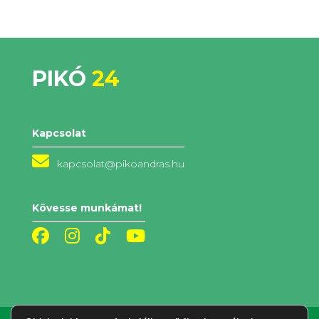
PIKÓ
24
Kapcsolat
kapcsolat@pikoandras.hu
Kövesse munkámat!