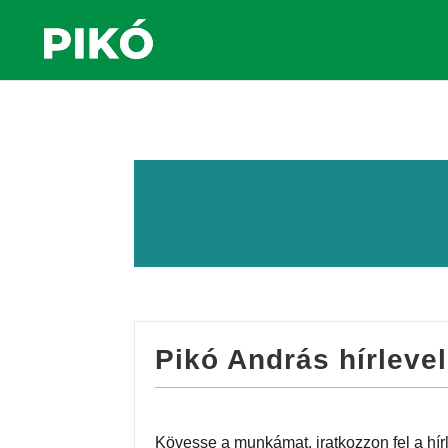
Pikó András hírleve
Kövesse a munkámat, iratkozzon fel a hír