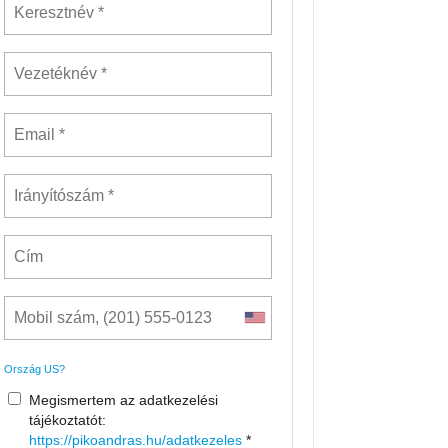
Ország
US
?
Megismertem az adatkezelési
tájékoztatót:
https://pikoandras.hu/adatkezeles
*